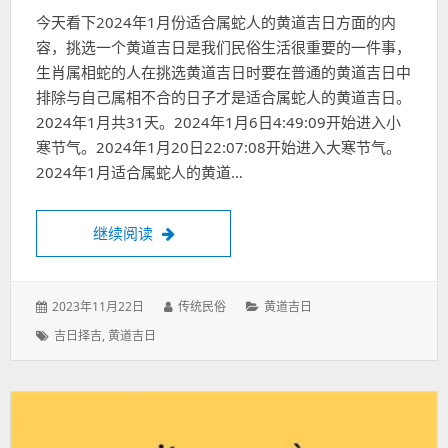
今天看下2024年1月份适合属蛇人的黄道吉日方面的内
容，挑选一个黄道吉日是我们民俗生活很重要的一件事，
生肖属相蛇的人在挑选黄道吉日时要在普通的黄道吉日中
排除与自己属相不合的日子才是适合属蛇人的黄道吉日。
2024年1月共31天。2024年1月6日4:49:09开始进入小
寒节气。2024年1月20日22:07:08开始进入大寒节气。
2024年1月适合属蛇人的黄道…
适合属蛇人的2024年1月黄道吉日有哪些？
继续阅读
发
作
分
2023年11月22日
传统民俗
黄道吉日
表
者：
类：
标
吉日择吉
,
黄道吉日
于：
签：