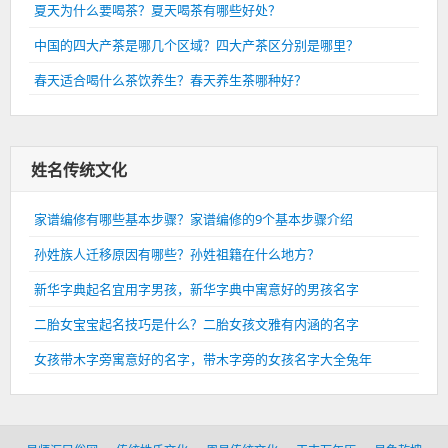
夏天为什么要喝茶？夏天喝茶有哪些好处？
中国的四大产茶是哪几个区域？四大产茶区分别是哪里？
春天适合喝什么茶饮养生？春天养生茶哪种好？
姓名传统文化
家谱编修有哪些基本步骤？家谱编修的9个基本步骤介绍
孙姓族人迁移原因有哪些？孙姓祖籍在什么地方？
新华字典起名宜用字男孩，新华字典中寓意好的男孩名字
二胎女宝宝起名技巧是什么？二胎女孩文雅有内涵的名字
女孩带木字旁寓意好的名字，带木字旁的女孩名字大全兔年