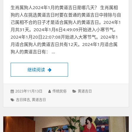
生肖属狗人2024年1月的黄道吉日是哪几天？ 生肖属相
狗的人在挑选黄道吉日时要在普通的黄道吉日中排除与自
己属相不合的日子才是适合属狗人的黄道吉日。2024年1
月共31天。2024年1月6日4:49:09开始进入小寒节气。
2024年1月20日22:07:08开始进入大寒节气。2024年1
月适合属狗人的黄道吉日共有12天。2024年1月适合属
狗人的黄道吉日有： …
2024年1月适合生肖属狗人的黄道吉日一览
继续阅读
发
作
分
2023年11月13日
传统民俗
黄道吉日
表
者：
类：
标
吉日择吉
,
黄道吉日
于：
签：