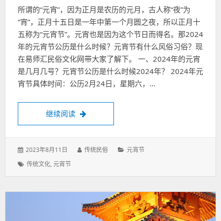
所谓的“元宵”，因为正月是农历的元月，古人称“夜”为
“宵”，正月十五日是一年中第一个月圆之夜，所以正月十
五称为“元宵节”。元宵也是因为这个节日而得名。那2024
年的元宵节公历是什么时候？元宵节有什么风俗习俗？现
在易师汇民俗文化网带大家了解下。 一、2024年的元宵
是几月几号？元宵节公历是什么时候2024年？ 2024年元
宵节具体时间：公历2月24日，星期六，…
2024年的元宵是几月几号？元宵节公历是什
继续阅读
发
作
分
2023年8月11日
传统民俗
元宵节
表
者：
类：
标
传统文化
,
元宵节
于：
签：