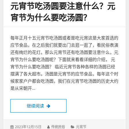
元宵节吃汤圆要注意什么？元
宵节为什么要吃汤圆？
每年正月十五元宵节吃汤圆或者是吃元宵这是大家首选的
应节食品，在之后我们就要出门去逛一逛了，看民俗表演
还有绚烂的花灯。那么元宵节还有吃汤圆要注意什么，元
宵节为什么要吃汤圆呢？下面就来看看详细的介绍， 元
宵节为什么要吃汤圆？ 临近元宵节各种各样的汤圆已经
摆满了各大超市。汤圆是元宵节的应节食品，每年这个时
候家家户户都会吃汤圆，我们在元宵节吃汤圆的历史大约
是从宋朝开…
元宵节吃汤圆要注意什么？元宵节为什么要
继续阅读
发
作
分
2023年12月15日
传统民俗
元宵节