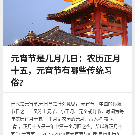
元宵节是几月几日：农历正月
十五，元宵节有哪些传统习
俗?
什么是元宵节,元宵节是什么意思？ 元宵节，中国的传统
节日之一，又称上元节、小正月、元夕或灯节，时间为每
年农历正月十五。 正月是农历的元月，古人称“夜”为
“宵”，正月十五是一年中第一个月圆之夜，所以称正月十
五为“元宵节”。 2023-2030年元宵节时间表 年份阳历星