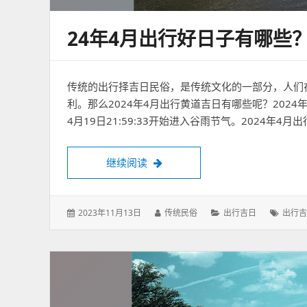
24年4月出行好日子有哪些？
传统的出行择吉日民俗，是传统文化的一部分，人们
利。那么2024年4月出行黄道吉日有哪些呢？2024年4
4月19日21:59:33开始进入谷雨节气。2024年4月
24年4月出行好日子有哪些？202
继续阅读
发
作
分
标
2023年11月13日
传统民俗
出行吉日
出行吉
表
者：
类：
签：
于：