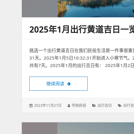
2025年1月出行黄道吉日一
挑选一个出行黄道吉日在我们民俗生活是一件事很重要的
31天。2025年1月5日10:32:31开始进入小寒节气。
共有7天。2025年1月的出行吉日有： 2025年1月2日 
2025年1月出行黄道吉日一览表
继续阅读
发
作
分
标
2023年11月27日
传统民俗
出行吉日
出行吉
表
者：
类：
签：
于：