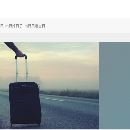
9月适合出行黄道吉日一览表
日
,
出行好日子
,
出行黄道吉日