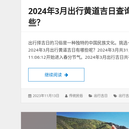
2024年3月出行黄道吉日查
些？
出行择吉日的习俗是一种独特的中国民族文化。挑选
2024年3月出行黄道吉日有哪些呢？2024年3月共31天
11:06:12开始进入春分节气。2024年3月出行吉日
2024年3月出行黄道吉日查询最新
继续阅读
发
作
分
标
2023年11月13日
传统民俗
出行吉日
出行吉
表
者：
类：
签：
于：