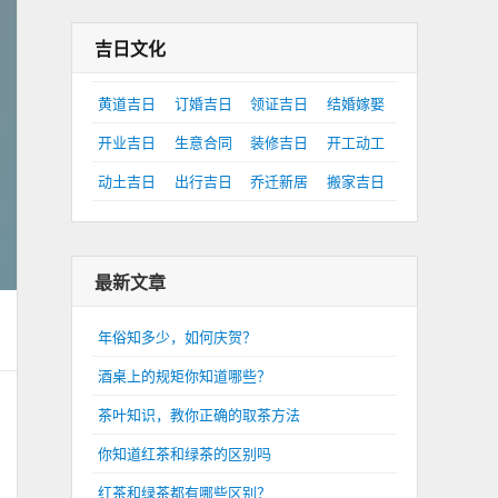
吉日文化
黄道吉日
订婚吉日
领证吉日
结婚嫁娶
开业吉日
生意合同
装修吉日
开工动工
动土吉日
出行吉日
乔迁新居
搬家吉日
最新文章
年俗知多少，如何庆贺？
酒桌上的规矩你知道哪些？
茶叶知识，教你正确的取茶方法
你知道红茶和绿茶的区别吗
红茶和绿茶都有哪些区别？