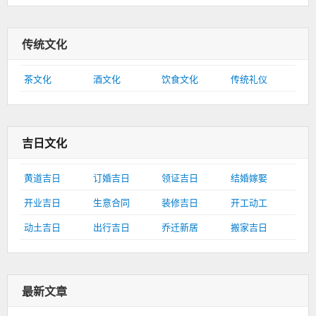
传统文化
茶文化
酒文化
饮食文化
传统礼仪
吉日文化
黄道吉日
订婚吉日
领证吉日
结婚嫁娶
开业吉日
生意合同
装修吉日
开工动工
动土吉日
出行吉日
乔迁新居
搬家吉日
最新文章