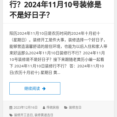
行？2024年11月10号装修是
不是好日子？
阳历2024年11月10日是农历时间的2024年十月初十
（星期日）。装修开工是件大事，装修选择一个好日子，
能够营造温馨舒适的居住环境，也能为以后入住和家人带
来好运那么2024年11月10日装修行不行？2024年11月
10号装修是不是好日子？接下来跟随老黄历小编一起看
下 2024年11月10日装修行不行？ 答：2024年11月10
日(农历十月初十) 星期日 黄…
2024年11月10日装修行不行？2024年1
继续阅读
发
作
分
2023年12月16日
传统民俗
装修吉日
表
者：
类：
标
装修开工吉日
,
装修黄道吉日