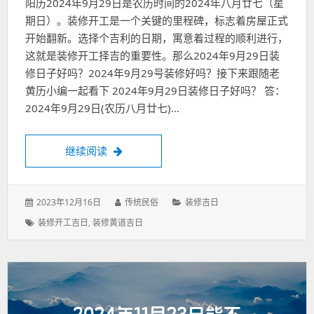
阳历2024年9月29日是农历时间的2024年八月廿七（星
期日）。装修开工是一个关键的里程碑，标志着房屋正式
开始翻新。选择个吉利的日期，寓意着过程的顺利进行，
这就是装修开工择吉的重要性。那么2024年9月29日装
修日子好吗？2024年9月29号装修好吗？接下来跟随老
黄历小编一起看下 2024年9月29日装修日子好吗？ 答：
2024年9月29日(农历八月廿七)…
2024年9月29日装修日子好吗？2024年9
继续阅读
发
作
分
2023年12月16日
传统民俗
装修吉日
表
者：
类：
标
装修开工吉日
,
装修黄道吉日
于：
签：