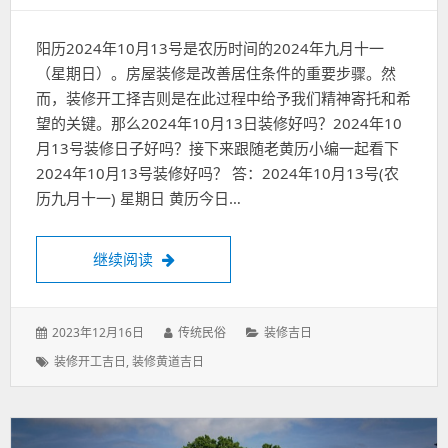
阳历2024年10月13号是农历时间的2024年九月十一
（星期日）。房屋装修是改善居住条件的重要步骤。然
而，装修开工择吉则是在此过程中给予我们精神寄托和希
望的关键。那么2024年10月13日装修好吗？2024年10
月13号装修日子好吗？接下来跟随老黄历小编一起看下
2024年10月13号装修好吗？ 答：2024年10月13号(农
历九月十一) 星期日 黄历今日…
2024年10月13日装修好吗？2024年10月
继续阅读
发
作
分
2023年12月16日
传统民俗
装修吉日
表
者：
类：
标
装修开工吉日
,
装修黄道吉日
于：
签：