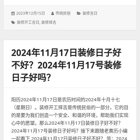
发
作
分
2023年12月15日
传统民俗
装修吉日
表
者：
类：
标
装修开工吉日
,
装修择吉
于：
签：
2024年11月17日装修日子好
不好？2024年11月17号装修
日子好吗？
阳历2024年11月17日是农历时间的2024年十月十七
（星期日）。装修开工择吉是传统民俗的一部分，它的目
的是要为我们创造一个安全、和谐的环境，帮助我们实现
心中的愿望。那么2024年11月17日装修日子好不好？
2024年11月17号装修日子好吗？接下来跟随老黄历小编
一起看下 2024年11月17日装修日子好不好？ 答：2024