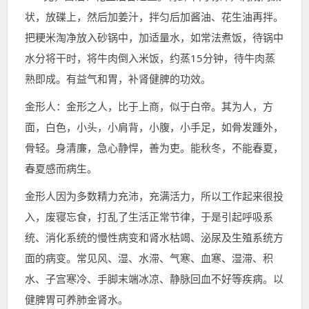
状，放碟上，然后加姜汁，拌匀后加酱油、花生油再拌。
把粳米淘净放入砂锅中，加适量水，如常法煮饭，待锅中
水分将干时，将牛肉倒入米饭，约蒸15分钟，待牛肉蒸
熟即成。有益气和胃，补肾健脾的功效。
金形人：金形之人，比于上商，似于白帝。其为人，方
面，白色，小头，小肩背，小腹，小手足，如骨发踵外，
骨轻。身清廉，急心静悍，善为吏。能秋冬，不能春夏，
春夏感而病生。
金形人因为多数精力充沛，充满活力，所以工作起来很投
入，废寝忘食，打乱了生活正常节律，于是引起呼吸系
统、消化系统的慢性病变和肾水枯竭、泌尿及生殖系统方
面的病变。常见风、湿、水滞、气寒、血寒、湿滞、积
水、子宫寒冷、手脚末端冰凉、静脉回血不好等疾病。以
健脾胃可养肺金肾水。