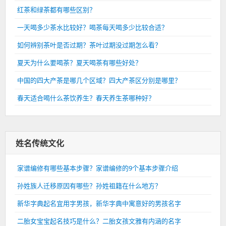
红茶和绿茶都有哪些区别？
一天喝多少茶水比较好？喝茶每天喝多少比较合适？
如何辨别茶叶是否过期？茶叶过期没过期怎么看？
夏天为什么要喝茶？夏天喝茶有哪些好处？
中国的四大产茶是哪几个区域？四大产茶区分别是哪里？
春天适合喝什么茶饮养生？春天养生茶哪种好？
姓名传统文化
家谱编修有哪些基本步骤？家谱编修的9个基本步骤介绍
孙姓族人迁移原因有哪些？孙姓祖籍在什么地方？
新华字典起名宜用字男孩，新华字典中寓意好的男孩名字
二胎女宝宝起名技巧是什么？二胎女孩文雅有内涵的名字