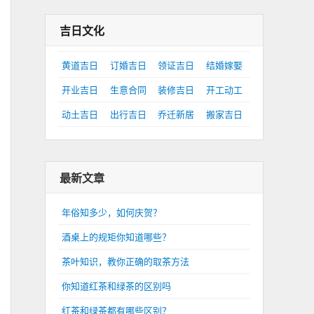
吉日文化
黄道吉日
订婚吉日
领证吉日
结婚嫁娶
开业吉日
生意合同
装修吉日
开工动工
动土吉日
出行吉日
乔迁新居
搬家吉日
最新文章
年俗知多少，如何庆贺？
酒桌上的规矩你知道哪些？
茶叶知识，教你正确的取茶方法
你知道红茶和绿茶的区别吗
红茶和绿茶都有哪些区别？