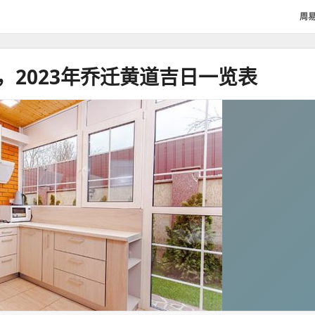
周
，2023年乔迁黄道吉日一览表