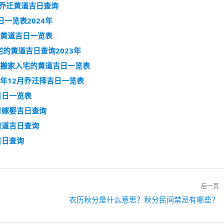
宅乔迁黄道吉日查询
一览表2024年
迁黄道吉日一览表
的黄道吉日查询2023年
适合搬家入宅的黄道吉日一览表
5年12月乔迁择吉日一览表
吉日一览表
0月嫁娶吉日查询
黄道吉日查询
吉日查询
后一页
下
农历秋分是什么意思？秋分民间禁忌有哪些？
一
篇：