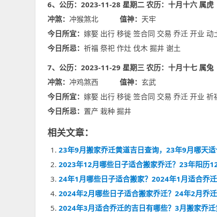
6、公历：2023-11-28 星期二 农历：十月十六 属虎
冲煞：
冲猴煞北
值神：
天牢
今日所宜：
嫁娶 出行 移徙 签合同 交易 乔迁 开业 动
今日所忌：
祈福 祭祀 作灶 伐木 掘井 谢土
7、公历：2023-11-29 星期三 农历：十月十七 属兔
冲煞：
冲鸡煞西
值神：
玄武
今日所宜：
嫁娶 出行 移徙 签合同 交易 乔迁 开业 祈
今日所忌：
置产 栽种 掘井
相关文章：
23年9月搬家乔迁黄道吉日查询，23年9月哪天
2023年12月哪些日子适合搬家乔迁？23年阳历
24年1月哪些日子适合搬家？2024年1月适合乔
2024年2月哪些日子适合搬家乔迁？24年2月乔
2024年3月适合乔迁的吉日有哪些？3月搬家乔