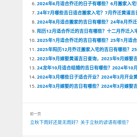
2024年6月适合乔迁的日子有哪些？6月搬家入
24年7月哪些吉日适合搬家入宅？7月乔迁黄道吉日
2024年8月适合搬家的吉日有哪些？24年8月乔
阳历12月适合乔迁的吉日有哪些？十二月乔迁入宅
2025年1月适合乔迁的吉日有哪些？25年1月
2025年阳历12月乔迁搬家入宅的吉日有哪些？2
2023年9月嫁娶黄道吉日查询，2023年9月嫁娶
24龙年10月适合结婚的吉日有哪些？2024年1
2024年3月哪些日子适合开业？2024年3月开业
2024年3月嫁娶的吉日有哪些？2024年3月嫁娶
文
前一页
章
上
立秋下雨好还是无雨好？关于立秋的谚语有哪些？
导
一
航
篇：