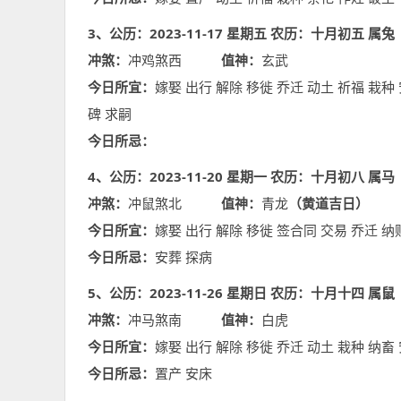
3、公历：2023-11-17 星期五 农历：十月初五 属兔
冲煞：
冲鸡煞西
值神：
玄武
今日所宜：
嫁娶 出行 解除 移徙 乔迁 动土 祈福 栽种 
碑 求嗣
今日所忌：
4、公历：2023-11-20 星期一 农历：十月初八 属马
冲煞：
冲鼠煞北
值神：
青龙
（黄道吉日）
今日所宜：
嫁娶 出行 解除 移徙 签合同 交易 乔迁 纳
今日所忌：
安葬 探病
5、公历：2023-11-26 星期日 农历：十月十四 属鼠
冲煞：
冲马煞南
值神：
白虎
今日所宜：
嫁娶 出行 解除 移徙 乔迁 动土 栽种 纳畜
今日所忌：
置产 安床