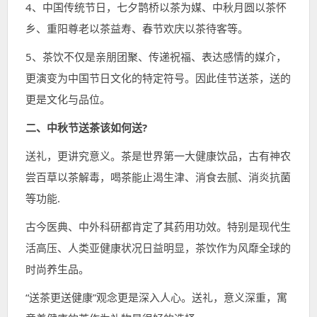
4、中国传统节日，七夕鹊桥以茶为媒、中秋月圆以茶怀
乡、重阳尊老以茶益寿、春节欢庆以茶待客等。
5、茶饮不仅是亲朋团聚、传递祝福、表达感情的媒介，
更演变为中国节日文化的特定符号。因此佳节送茶，送的
更是文化与品位。
二、中秋节送茶该如何送?
送礼，更讲究意义。茶是世界第一大健康饮品，古有神农
尝百草以茶解毒，喝茶能止渴生津、消食去腻、消炎抗菌
等功能.
古今医典、中外科研都肯定了其药用功效。特别是现代生
活高压、人类亚健康状况日益明显，茶饮作为风靡全球的
时尚养生品。
“送茶更送健康”观念更是深入人心。送礼，意义深重，寓