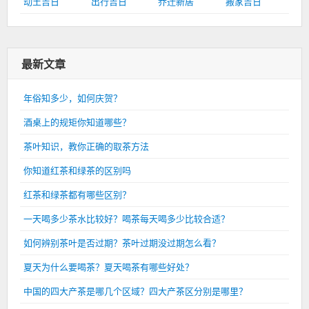
动土吉日
出行吉日
乔迁新居
搬家吉日
最新文章
年俗知多少，如何庆贺？
酒桌上的规矩你知道哪些？
茶叶知识，教你正确的取茶方法
你知道红茶和绿茶的区别吗
红茶和绿茶都有哪些区别？
一天喝多少茶水比较好？喝茶每天喝多少比较合适？
如何辨别茶叶是否过期？茶叶过期没过期怎么看？
夏天为什么要喝茶？夏天喝茶有哪些好处？
中国的四大产茶是哪几个区域？四大产茶区分别是哪里？