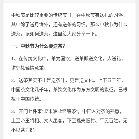
表
类：
签：
于：
中秋节是比较重要的传统节日，在中秋节有送礼的习俗，
其中除了送月饼外，还有送茶的习惯，那么中秋节为什么
送茶，该如何送茶。这里给大家分享一下。
一、中秋节为什么要送茶？
1、在传统文化中，茶为国饮，送茶即送文化。人送礼，
讲究礼轻情意重。
2、送茶其实不止是送茶叶，更是送文化。上下五千年，
中国茶文化几千年，茶饮文化作为东方文明的象征，已根
植于中国传统。
3、开门七件事“柴米油盐酱醋茶”，中国人对茶的熟悉，
上至帝王将相、文人墨客，下至挑夫贩竹、平民百姓，无
不以茶为好。