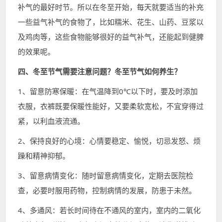
补气的最好时节。所以在冬至开始，每天就要适当的补充
一些益气补气的食物了，比如糯米、花生、山药、豆浆以
及鸡肉等，这些食物能够很好的益气补气，还能起到健脾
的效果呢。
四、冬至节气需要注意问题？冬至节气如何养生？
1、留意防寒保暖：在气温降到0℃以下时，要及时添加
衣服，衣裤既要保暖性能好，又要柔软宽松，不宜穿得过
紧，以利血液流通。
2、保持良好的心境：心情要稳定、愉悦，切忌发怒、烦
躁和精神抑郁。
3、留意病情变化：随时留意病情变化，定期去医院检
查，必要时服用药物，控制病情的发展，防患于未然。
4、多通风：若长时间待在不通风的室内，室内的二氧化