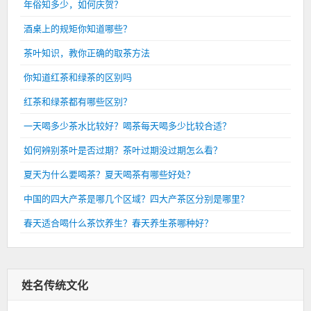
年俗知多少，如何庆贺？
酒桌上的规矩你知道哪些？
茶叶知识，教你正确的取茶方法
你知道红茶和绿茶的区别吗
红茶和绿茶都有哪些区别？
一天喝多少茶水比较好？喝茶每天喝多少比较合适？
如何辨别茶叶是否过期？茶叶过期没过期怎么看？
夏天为什么要喝茶？夏天喝茶有哪些好处？
中国的四大产茶是哪几个区域？四大产茶区分别是哪里？
春天适合喝什么茶饮养生？春天养生茶哪种好？
姓名传统文化