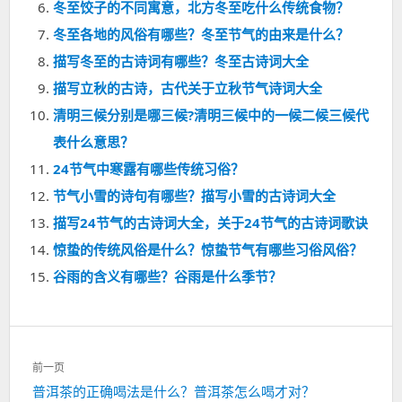
冬至饺子的不同寓意，北方冬至吃什么传统食物？
冬至各地的风俗有哪些？冬至节气的由来是什么？
描写冬至的古诗词有哪些？冬至古诗词大全
描写立秋的古诗，古代关于立秋节气诗词大全
清明三候分别是哪三候?清明三候中的一候二候三候代
表什么意思？
24节气中寒露有哪些传统习俗？
节气小雪的诗句有哪些？描写小雪的古诗词大全
描写24节气的古诗词大全，关于24节气的古诗词歌诀
惊蛰的传统风俗是什么？惊蛰节气有哪些习俗风俗？
谷雨的含义有哪些？谷雨是什么季节？
文
前一页
章
上
普洱茶的正确喝法是什么？普洱茶怎么喝才对？
导