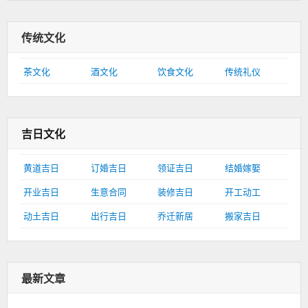
传统文化
茶文化
酒文化
饮食文化
传统礼仪
吉日文化
黄道吉日
订婚吉日
领证吉日
结婚嫁娶
开业吉日
生意合同
装修吉日
开工动工
动土吉日
出行吉日
乔迁新居
搬家吉日
最新文章