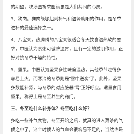
的期望，吃汤圆祈求圆满更是人们共同的心愿。
3、狗肉。狗肉能够起到补气和温肾助阳的作用，是冬季
进补的最佳选择之一。
4、八宝粥。热腾腾的八宝粥很适合冬天饮食温热软的要
求，中医认为食粥可健脾温胃，且有一定的滋阴作用，正
好对抗冬季干燥的特性。
5、坚果。中医认为坚果多性味偏温热，其他季节吃得多
容易上火，而寒冷的冬季则是“雪中送炭”了。此外，坚果
多数能补肾，与冬季的对应脏器“肾”正好呼应。适量食用
坚果，称得上是冬至养生的窍门。
三、冬至吃什么补身体？冬至吃什么好？
多吃一些补气食物。冬至开始之后，就真的进入萧杀的气
候之中了，这个时候人的气血会很容易不足的，当然也是