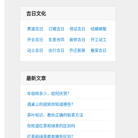
吉日文化
黄道吉日
订婚吉日
领证吉日
结婚嫁娶
开业吉日
生意合同
装修吉日
开工动工
动土吉日
出行吉日
乔迁新居
搬家吉日
最新文章
年俗知多少，如何庆贺？
酒桌上的规矩你知道哪些？
茶叶知识，教你正确的取茶方法
你知道红茶和绿茶的区别吗
红茶和绿茶都有哪些区别？