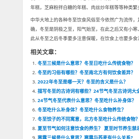
年糕，芝麻粉拌白糖的年糕、肉丝炒年糕等等种类繁
中华大地上的各种冬至饮食风俗至今依然广为流传，
确，冬至是阴极之至，阳气始至，在此之后又有小寒
此从冬至之后冬季要多注意保暖，在饮食上也要多食
相关文章：
冬至三候是什么意思？冬至日吃什么传统食物？
冬至的习俗有哪些？冬至南北方有何饮食差异？
2022年冬至是哪一天？冬至的含义是什么？
描写冬至的古诗词有哪些？24节气冬至古诗词大
24节气冬至代表什么意思？冬至吃什么补身体？
冬至吃什么补身体？冬至吃什么食物养生？
冬至饺子的不同寓意，北方冬至吃什么传统食物
夏至节气如何注意饮食的养生？ 夏至时节养生禁
寒露三候是什么意思？寒露与荞麦有什么关系?