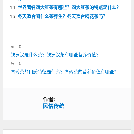
世界著名四大红茶有哪些？四大红茶的特点是什么？
冬天适合喝什么茶养生？冬天适合喝花茶吗？
文
前一页
章
上
铁罗汉是什么茶？铁罗汉茶有哪些营养价值？
导
一
航
后一页
篇：
下
青砖茶的口感特征是什么？青砖茶的营养价值有哪些？
一
篇：
作者:
民俗传统