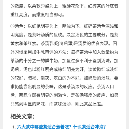
的嫩度，以柔软匀整为上，粗硬花杂下。红碎茶的叶底着
重红亮度，而嫩度相当即可。
⑤汤色：以红艳明亮为上，暗浊为下。红碎茶汤色深浅和
明亮度，是茶叶汤质的反映。决定汤色的主要成分，是茶
黄索和茶红索。茶汤乳凝(冷后浑)是汤质的优良表现。国
外习惯采用加牛乳审评的方法：每杯茶汤中加入数量约为
茶汤的十分之一的鲜牛奶，加量过多不利于鉴别汤味。加
奶后，汤色以粉红明亮或棕红明亮为好，淡黄微红或淡红
的较好，暗褐、淡灰、灰白的为不好。加奶后的汤味，要
求仍能尝出明显的茶味，这是茶汤浓的反应。茶汤入口
后，两腮立即有明显的刺激性，是茶汤强度的反应，如果
只感到明显的奶味，而茶味淡薄，则此茶品质差。
相关文章：
六大茶中哪些茶适合煮着吃？什么茶适合冲泡？