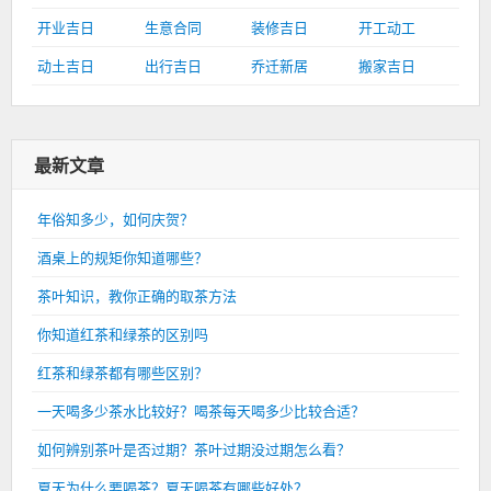
开业吉日
生意合同
装修吉日
开工动工
动土吉日
出行吉日
乔迁新居
搬家吉日
最新文章
年俗知多少，如何庆贺？
酒桌上的规矩你知道哪些？
茶叶知识，教你正确的取茶方法
你知道红茶和绿茶的区别吗
红茶和绿茶都有哪些区别？
一天喝多少茶水比较好？喝茶每天喝多少比较合适？
如何辨别茶叶是否过期？茶叶过期没过期怎么看？
夏天为什么要喝茶？夏天喝茶有哪些好处？