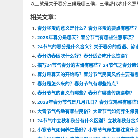
以上就是关于春分三候是哪三候，三候都代表什么意
相关文章：
春分竖蛋的意义是什么？春分竖蛋的要点有哪些
2023年春分是哪天？春分节气有哪些注意事项？
24节气的春分是什么含义？关于春分的俗语、谚
春分防春困吃什么好？春分适合吃什么饮食？
描写24节气春分的古诗有哪些？24节气之春分谚
春分是春天的开始吗？春分节气民间风俗主要有
春分是怎么来的？春分节气有哪些特点？
春分节气的含义有哪些？春分有哪些传统食物？
2023年春分节气是几月几日？春分立鸡蛋有哪些
大雪节气各地有哪些民俗？大雪节气如何养生保
24节气中立秋和秋分有什么区别？立秋和秋分含
小寒节气如何养生最好？小寒节气养生要注意什