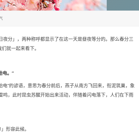
气
日夜分」，两种称呼都显示了在这一天是昼夜等分的。那么春分三
我们就一起来看下。
始电。”
始电”的谚语，意思为春分前后，燕子从南方飞回来，衔泥筑巢，象
雷鸣，此时昆虫苏醒开始出来活动，伴随着闪电落下，人们在下雨
降」形容此候。