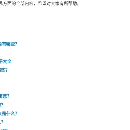
思方面的全部内容，希望对大家有所帮助。
？
语有哪些？
语大全
哪些？
寓意？
健？
义是什么？
么？