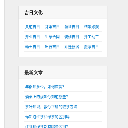
吉日文化
黄道吉日
订婚吉日
领证吉日
结婚嫁娶
开业吉日
生意合同
装修吉日
开工动工
动土吉日
出行吉日
乔迁新居
搬家吉日
最新文章
年俗知多少，如何庆贺？
酒桌上的规矩你知道哪些？
茶叶知识，教你正确的取茶方法
你知道红茶和绿茶的区别吗
红茶和绿茶都有哪些区别？