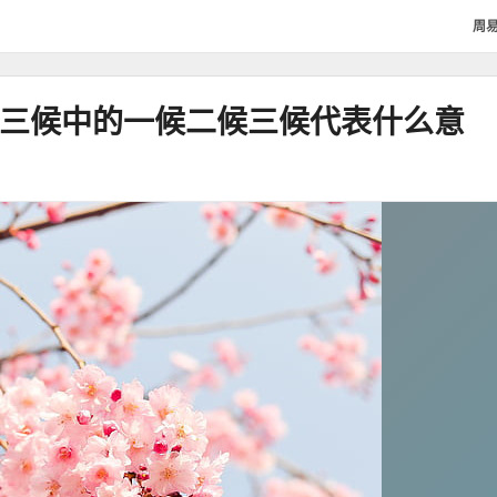
周
分三候中的一候二候三候代表什么意