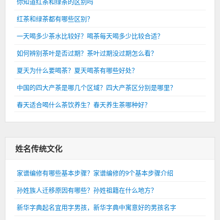
你知道红茶和绿茶的区别吗
红茶和绿茶都有哪些区别？
一天喝多少茶水比较好？喝茶每天喝多少比较合适？
如何辨别茶叶是否过期？茶叶过期没过期怎么看？
夏天为什么要喝茶？夏天喝茶有哪些好处？
中国的四大产茶是哪几个区域？四大产茶区分别是哪里？
春天适合喝什么茶饮养生？春天养生茶哪种好？
姓名传统文化
家谱编修有哪些基本步骤？家谱编修的9个基本步骤介绍
孙姓族人迁移原因有哪些？孙姓祖籍在什么地方？
新华字典起名宜用字男孩，新华字典中寓意好的男孩名字