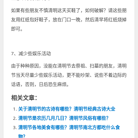
如果有些朋友不慎清明这天买鞋了，如何破解？请这些朋
友用红纸包好鞋子，放在门口一晚，然后清早将红纸烧掉
即可。
7、减少些娱乐活动
由于种种原因，没能在清明节去祭祖、扫墓的朋友，清明
节当天尽量少些娱乐活动，更不能吵架、说些不着边际的
话语，否则，日后恐生麻烦。
相关文章：
关于清明节的古诗有哪些？清明节经典古诗大全
清明节是农历几月几日？清明节风俗有哪些？
清明节各地美食有哪些？清明节南北方都吃什么食
物？