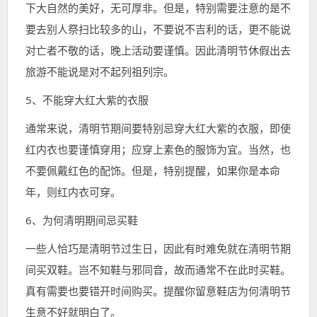
下大自然的美好，无可厚非。但是，特别需要注意的是不
要去别人祭扫比较多的山，不要说不吉利的话，更不能说
对亡者不敬的话，晚上活动要谨慎。因此清明节休假出去
旅游不能说是对不起列祖列宗。
5、不能穿大红大紫的衣服
通常来说，清明节期间要特别忌穿大红大紫的衣服，即使
红内衣也要谨慎穿用；应穿上素色的服饰为宜。当然，也
不要佩戴红色的配饰。但是，特别提醒，如果你是本命
年，则红内衣可穿。
6、为何清明期间忌买鞋
一些人恰巧是清明节过生日，因此有时难免就在清明节期
间买双鞋。岂不知鞋与邪同音，故而通常不在此时买鞋。
真有需要也要错开时间购买。提醒你留意鞋店为何清明节
生意不好就明白了。