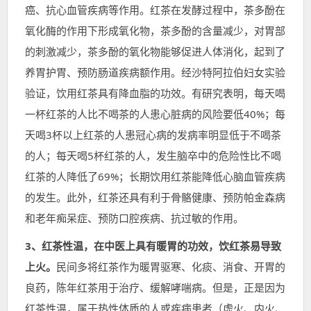
癌、抗心血管疾病等作用。红茶在发酵过程中，茶多酚在
氧化酶的作用下形成氧化物，茶多酚的含量减少，对胃部
的刺激减少，茶多酚的氧化物能够促进人体消化，起到了
养胃护胃、预防肠道疾病额作用。经沙特阿拉伯妇女实验
验证，饮用红茶具有降血脂的功效。有研究表明，每天喝
一杯红茶的人比不喝茶的人患心脏病的风险要低40%；每
天喝3杯以上红茶的人患冠心病的发病率明显低于不喝茶
的人；每天喝5杯红茶的人，发生脑卒中的危险性比不喝
红茶的人降低了69%；长期饮用红茶能降低心脑血管疾病
的发生。此外，红茶还具有利于骨骼健康、预防帕金森病
和老年痴呆症、预防口腔疾病、抗过敏的作用。
3、红茶性温，在中医上具有暖胃的功效，饮红茶易导致
上火。
民间多将红茶作为暖胃驱寒、化痰、消食、开胃的
良药，陈年红茶用于治疗、缓解哮喘病。但是，正是因为
红茶性温，属于热性体质的人或疾病患者（虚火、内火、