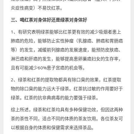
炎症性病变）不易饮红茶。
三、喝红茶对身体好还是绿茶对身体好
1、有研究表明绿茶能够比红茶更有效的减少吸烟者患上
肺癌的危险，能够防止实性肿瘤（乳腺癌、肺癌和胃肠癌
等）的发生，减缓前列腺癌的发展速度，能预防皮肤癌、
淋巴癌和肝癌的发生，能够提高患卵巢癌妇女的生存率，
且有可能减少60%患子宫癌的机会等。
2、绿茶和红茶的提取物都具有除口臭的效果，红茶提取
物的除口臭的能力远大于绿茶。红茶抗过敏的作用要好于
绿茶。红茶的抗非典病毒的能力要强于绿茶。
综上所述，绿茶和红茶均具有多种保健功效，但因这两种
茶的茶性不同，适合不同的体质的茶友饮用。各位茶友可
以根据自身的体质和保健需求来选择茶品。