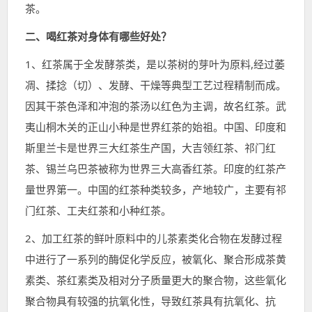
茶。
二、喝红茶对身体有哪些好处？
1、红茶属于全发酵茶类，是以茶树的芽叶为原料,经过萎
凋、揉捻（切）、发酵、干燥等典型工艺过程精制而成。
因其干茶色泽和冲泡的茶汤以红色为主调，故名红茶。武
夷山桐木关的正山小种是世界红茶的始祖。中国、印度和
斯里兰卡是世界三大红茶生产国，大吉领红茶、祁门红
茶、锡兰乌巴茶被称为世界三大高香红茶。印度的红茶产
量世界第一。中国的红茶种类较多，产地较广，主要有祁
门红茶、工夫红茶和小种红茶。
2、加工红茶的鲜叶原料中的儿茶素类化合物在发酵过程
中进行了一系列的酶促化学反应，被氧化、聚合形成茶黄
素类、茶红素类及相对分子质量更大的聚合物，这些氧化
聚合物具有较强的抗氧化性，导致红茶具有抗氧化、抗