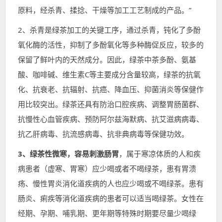
原料，经杀青、揉捻、干燥等加工工艺制成的产品。”
2、杀青是绿茶加工的关键工序，通过杀青，钝化了多酚
氧化酶的活性，抑制了多酚氧化等多种酶促反应，较多的
保留了鲜叶内的天然成分。因此，绿茶中茶多酚、氨基
酸、咖啡碱、维生素C等主要成分含量较高，绿茶的抗氧
化、抗衰老、抗辐射、抗癌、降血压、抑菌消炎等保健作
用比较突出。绿茶还具有防治口腔疾病、调整胃肠菌群、
抗慢性心血管疾病、预防阿尔兹海默病、抗艾滋病病毒、
抗乙肝病毒、抗流感病毒、抗非典病毒等保健功效。
3、绿茶性微寒，容易刺激肠胃
，属于寒凉体质的人和疾
病患者（虚寒、胃寒）应少喝或者不喝绿茶，患有胃溃
疡、慢性胃炎消化道疾病的人也应少喝或不喝绿茶。患有
肠炎、痢疾等消化道疾病的患者可以适当喝绿茶。女性在
经期、孕期、哺乳期、更年期等特殊时期要尽量少喝绿