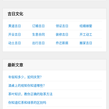
吉日文化
黄道吉日
订婚吉日
领证吉日
结婚嫁娶
开业吉日
生意合同
装修吉日
开工动工
动土吉日
出行吉日
乔迁新居
搬家吉日
最新文章
年俗知多少，如何庆贺？
酒桌上的规矩你知道哪些？
茶叶知识，教你正确的取茶方法
你知道红茶和绿茶的区别吗