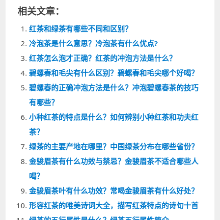
相关文章：
红茶和绿茶有哪些不同和区别？
冷泡茶是什么意思？冷泡茶有什么优点?
红茶怎么泡才正确？红茶的冲泡方法是什么？
碧螺春和毛尖有什么区别？碧螺春和毛尖哪个好喝？
碧螺春的正确冲泡方法是什么？冲泡碧螺春茶的技巧
有哪些？
小种红茶的特点是什么？如何辨别小种红茶和功夫红
茶？
绿茶的主要产地在哪里？中国绿茶分布在哪些省份？
金骏眉茶有什么功效与禁忌？金骏眉茶不适合哪些人
喝？
金骏眉茶叶有什么功效？常喝金骏眉茶有什么好处？
形容红茶的唯美诗词大全，描写红茶特点的诗句十首