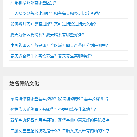
红茶和绿茶都有哪些区别？
一天喝多少茶水比较好？喝茶每天喝多少比较合适？
如何辨别茶叶是否过期？茶叶过期没过期怎么看？
夏天为什么要喝茶？夏天喝茶有哪些好处？
中国的四大产茶是哪几个区域？四大产茶区分别是哪里？
春天适合喝什么茶饮养生？春天养生茶哪种好？
姓名传统文化
家谱编修有哪些基本步骤？家谱编修的9个基本步骤介绍
孙姓族人迁移原因有哪些？孙姓祖籍在什么地方？
新华字典起名宜用字男孩，新华字典中寓意好的男孩名字
二胎女宝宝起名技巧是什么？二胎女孩文雅有内涵的名字