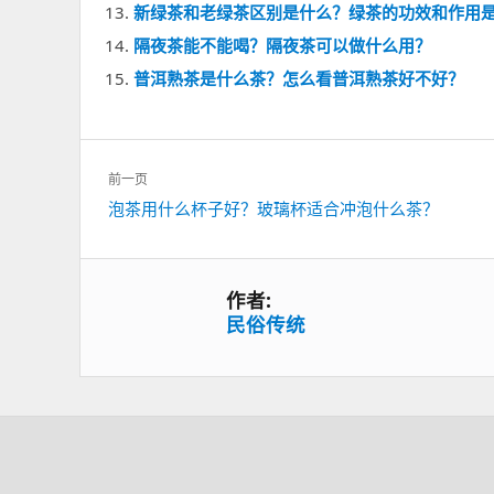
新绿茶和老绿茶区别是什么？绿茶的功效和作用
隔夜茶能不能喝？隔夜茶可以做什么用？
普洱熟茶是什么茶？怎么看普洱熟茶好不好？
文
前一页
章
上
泡茶用什么杯子好？玻璃杯适合冲泡什么茶？
导
一
航
篇：
作者:
民俗传统