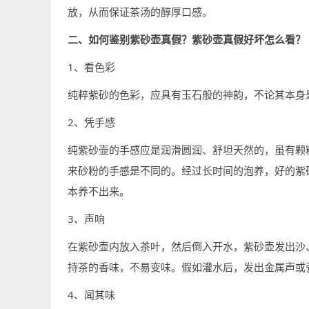
放，从而保证茶汤的醇厚口感。
二、如何鉴别紫砂壶真假？紫砂壶真假好坏怎么看？
1、看色彩
纯粹紫砂的色彩，应具有玉石般的神韵，不论其本身
2、凭手感
纯紫砂壶的手感应是润滑圆润、舒坦天然的，虽有颗
来砂粉的手感是不同的。经过长时间的泡养，好的紫
本养不出来。
3、声响
在紫砂壶内放入茶叶，然后倒入开水，紫砂壶发出沙
持茶的香味，不易变味。假如灌水后，发出金属声或
4、闻其味