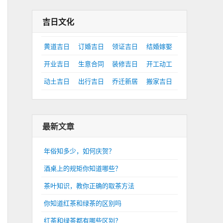
吉日文化
黄道吉日
订婚吉日
领证吉日
结婚嫁娶
开业吉日
生意合同
装修吉日
开工动工
动土吉日
出行吉日
乔迁新居
搬家吉日
最新文章
年俗知多少，如何庆贺？
酒桌上的规矩你知道哪些？
茶叶知识，教你正确的取茶方法
你知道红茶和绿茶的区别吗
红茶和绿茶都有哪些区别？