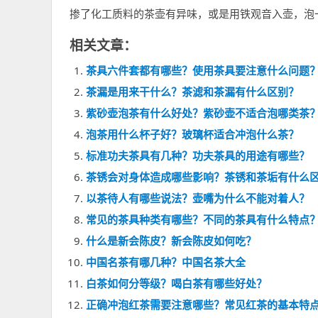
掺了化工质料的茶壶有异味，或是用铁观音入壶，泡
相关文章：
茶具六件套都有哪些？使用茶具要注意什么问题
茶漏是用来干什么？茶滤和茶漏有什么区别？
紫砂壶泡茶有什么好处？紫砂壶不适合泡哪类茶
泡茶用什么杯子好？玻璃杯适合冲泡什么茶？
标准功夫茶具有几种？功夫茶具的用途有哪些？
茶锈会对身体造成哪些影响？茶锈和茶垢有什么
以茶待人有哪些说法？壶嘴为什么不能对着人？
常见的茶具种类有哪些？不同的茶具有什么特点
什么是新会陈皮？新会陈皮如何吃？
中国名茶有哪几种？中国名茶大全
白茶如何分等级？喝白茶有哪些好处？
正确冲泡红茶需要注意哪些？常见红茶的基本特