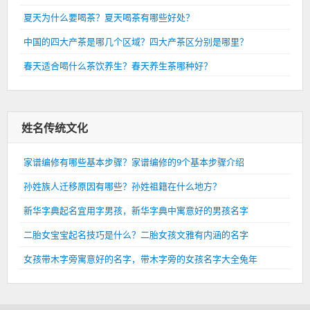
夏天为什么要喝茶？夏天喝茶有哪些好处？
中国的四大产茶是哪几个区域？四大产茶区分别是哪里？
春天适合喝什么茶饮养生？春天养生茶哪种好？
姓名传统文化
家谱编修有哪些基本步骤？家谱编修的9个基本步骤介绍
孙姓族人迁移原因有哪些？孙姓祖籍在什么地方？
新华字典起名宜用字男孩，新华字典中寓意好的男孩名字
二胎女宝宝起名技巧是什么？二胎女孩文雅有内涵的名字
女孩带木字旁寓意好的名字，带木字旁的女孩名字大全兔年