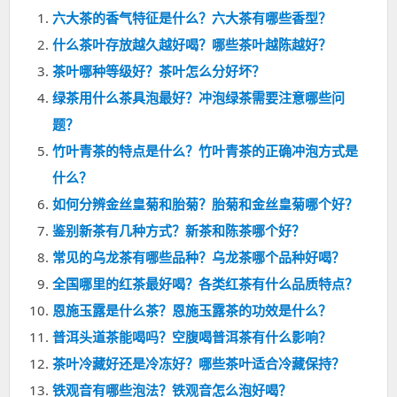
六大茶的香气特征是什么？六大茶有哪些香型？
什么茶叶存放越久越好喝？哪些茶叶越陈越好？
茶叶哪种等级好？茶叶怎么分好坏？
绿茶用什么茶具泡最好？冲泡绿茶需要注意哪些问
题？
竹叶青茶的特点是什么？竹叶青茶的正确冲泡方式是
什么？
如何分辨金丝皇菊和胎菊？胎菊和金丝皇菊哪个好？
鉴别新茶有几种方式？新茶和陈茶哪个好？
常见的乌龙茶有哪些品种？乌龙茶哪个品种好喝？
全国哪里的红茶最好喝？各类红茶有什么品质特点？
恩施玉露是什么茶？恩施玉露茶的功效是什么？
普洱头道茶能喝吗？空腹喝普洱茶有什么影响？
茶叶冷藏好还是冷冻好？哪些茶叶适合冷藏保持？
铁观音有哪些泡法？铁观音怎么泡好喝？