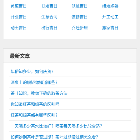
黄道吉日
订婚吉日
领证吉日
结婚嫁娶
开业吉日
生意合同
装修吉日
开工动工
动土吉日
出行吉日
乔迁新居
搬家吉日
最新文章
年俗知多少，如何庆贺？
酒桌上的规矩你知道哪些？
茶叶知识，教你正确的取茶方法
你知道红茶和绿茶的区别吗
红茶和绿茶都有哪些区别？
一天喝多少茶水比较好？喝茶每天喝多少比较合适？
如何辨别茶叶是否过期？茶叶过期没过期怎么看？