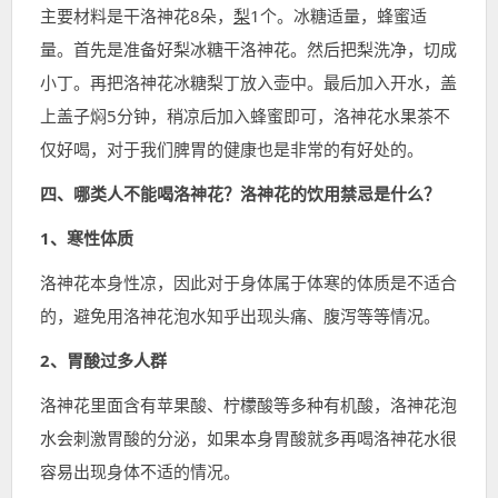
主要材料是干洛神花8朵，
梨
1个。冰糖适量，蜂蜜适
量。首先是准备好梨冰糖干洛神花。然后把梨洗净，切成
小丁。再把洛神花冰糖梨丁放入壶中。最后加入开水，盖
上盖子焖5分钟，稍凉后加入蜂蜜即可，洛神花水果茶不
仅好喝，对于我们脾胃的健康也是非常的有好处的。
四、哪类人不能喝洛神花？洛神花的饮用禁忌是什么？
1、寒性体质
洛神花本身性凉，因此对于身体属于体寒的体质是不适合
的，避免用洛神花泡水知乎出现头痛、腹泻等等情况。
2、胃酸过多人群
洛神花里面含有苹果酸、柠檬酸等多种有机酸，洛神花泡
水会刺激胃酸的分泌，如果本身胃酸就多再喝洛神花水很
容易出现身体不适的情况。