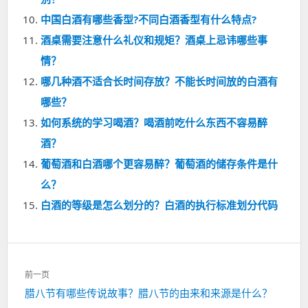
中国白酒有哪些香型?不同白酒香型有什么特点?
酒桌需要注意什么礼仪和规矩？酒桌上忌讳哪些事
情？
哪几种酒不适合长时间存放？不能长时间放的白酒有
哪些？
如何系统的学习喝酒？喝酒前吃什么东西不容易醉
酒？
葡萄酒和白酒哪个更容易醉？葡萄酒的储存条件是什
么？
白酒的等级是怎么划分的？白酒的执行标准划分代码
文
前一页
章
上
腊八节有哪些传说故事？腊八节的由来和来源是什么？
导