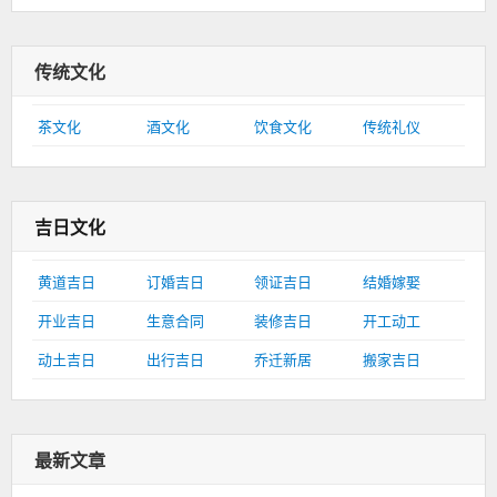
传统文化
茶文化
酒文化
饮食文化
传统礼仪
吉日文化
黄道吉日
订婚吉日
领证吉日
结婚嫁娶
开业吉日
生意合同
装修吉日
开工动工
动土吉日
出行吉日
乔迁新居
搬家吉日
最新文章