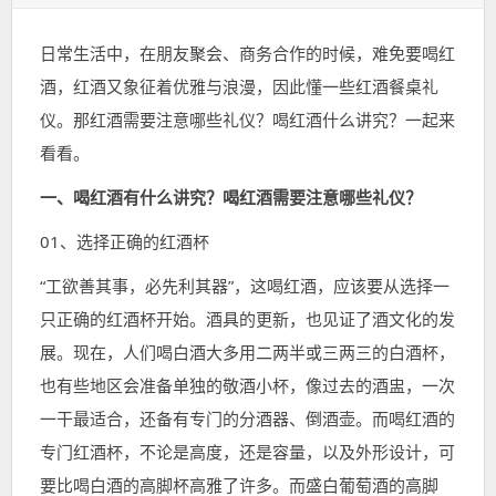
表
类：
签：
于：
日常生活中，在朋友聚会、商务合作的时候，难免要喝红
酒，红酒又象征着优雅与浪漫，因此懂一些红酒餐桌礼
仪。那红酒需要注意哪些礼仪？喝红酒什么讲究？一起来
看看。
一、喝红酒有什么讲究？喝红酒需要注意哪些礼仪？
01、选择正确的红酒杯
“
工欲善其事，必先利其器”，这喝红酒，应该要从选择一
只正确的红酒杯开始。
酒具的更新，也见证了酒文化的发
展。现在，人们喝白酒大多用二两半或三两三的白酒杯，
也有些地区会准备单独的敬酒小杯，像过去的酒盅，一次
一干最适合，还备有专门的分酒器、倒酒壶。而喝红酒的
专门红酒杯，不论是高度，还是容量，以及外形设计，可
要比喝白酒的高脚杯高雅了许多。而盛白葡萄酒的高脚