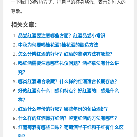
一下我国的敬酒方式，把自己的杯身略低，表示对别人的
尊敬。
相关文章：
品尝红酒要注意哪些方面？红酒品尝小常识
中秋为何要喝桂花酒?桂花酒的酿造方法
怎么分辨红酒的好坏？红酒的鉴别方法有哪些？
喝红酒需要注意哪些礼仪问题？酒杯拿法有什么讲
究？
哪类红酒适合收藏？什么样的红酒适合长期存放？
好的红酒有什么口感和特点？好红酒的口感是什么
样？
红酒什么年份的好喝？哪些年份的葡萄酒好？
什么样的红酒算好红酒？鉴定红酒的方法有哪些？
红葡萄酒有哪些口味？葡萄酒半干红和干红有什么区
别？