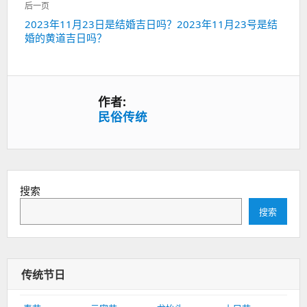
一
航
后一页
篇：
下
2023年11月23日是结婚吉日吗？2023年11月23号是结
婚的黄道吉日吗？
一
篇：
作者:
民俗传统
搜索
搜索
传统节日