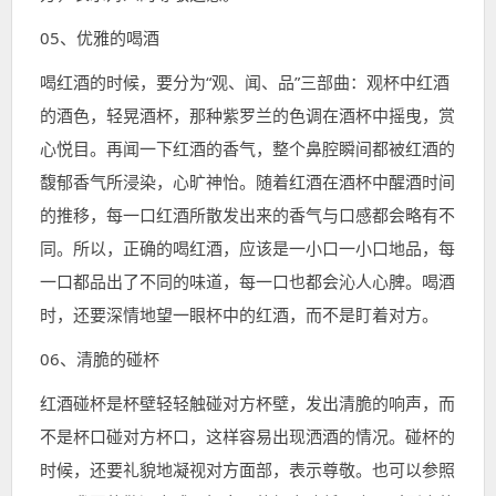
05、优雅的喝酒
喝红酒的时候，要分为“观、闻、品”三部曲：
观杯中红酒
的酒色，轻晃酒杯，那种紫罗兰的色调在酒杯中摇曳，赏
心悦目。再闻一下红酒的香气，整个鼻腔瞬间都被红酒的
馥郁香气所浸染，心旷神怡。随着红酒在酒杯中醒酒时间
的推移，每一口红酒所散发出来的香气与口感都会略有不
同。所以，正确的喝红酒，应该是一小口一小口地品，每
一口都品出了不同的味道，每一口也都会沁人心脾。喝酒
时，还要深情地望一眼杯中的红酒，而不是盯着对方。
06、清脆的碰杯
红酒碰杯是杯壁轻轻触碰对方杯壁，发出清脆的响声，而
不是杯口碰对方杯口，这样容易出现洒酒的情况。碰杯的
时候，还要礼貌地凝视对方面部，表示尊敬。也可以参照