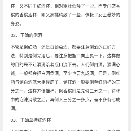
杯，又不同于红酒杯，相对粗壮低矮了一些。而专门盛香
槟的香槟酒杯，则又高挑精致了一些，像极了女士曼妙的
身姿。
02、正确的倒酒
不管是倒红酒，还是白葡萄酒，都要注意倒酒的正确方
法，特别是倒完酒后，要注意把瓶口向上晃一下，这样做
的目的是不让酒滴沿着瓶口流下去。人们倒白酒，酒满心
诚，一般都会把白酒倒满，至少也要九成满；但是，倒红
酒与倒白酒就大相径庭了。
倒红酒一般要倒至红酒杯的三
分之一，这样方便摇杯；倒香槟则是先倒三分之一，待杯
中的泡沫消散之后，再倒入三分之一多点，差不多有七成
满。
03、正确拿持红酒杯