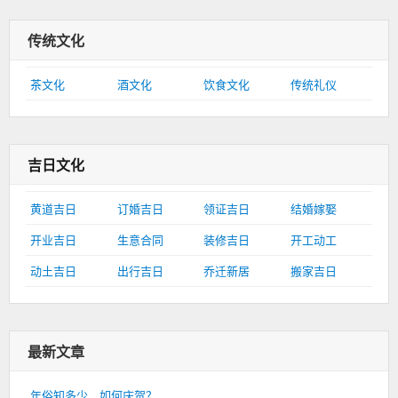
传统文化
茶文化
酒文化
饮食文化
传统礼仪
吉日文化
黄道吉日
订婚吉日
领证吉日
结婚嫁娶
开业吉日
生意合同
装修吉日
开工动工
动土吉日
出行吉日
乔迁新居
搬家吉日
最新文章
年俗知多少，如何庆贺？