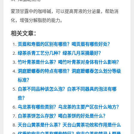
蒙顶甘露中的咖啡碱，可以提高胃液的分泌量，帮助消
化，增强分解脂肪的能力。
相关文章：
贡眉和寿眉的区别有哪些？喝贡眉有哪些好处？
绿茶杀青工艺分几种？绿茶几月采摘最好？
竹叶青茶是什么茶？喝竹叶青茶对身体有什么影响？
洞庭碧螺春的特点有哪些？洞庭碧螺春怎么划分等级
标准？
白茶不同品种该怎么泡？白茶不同器具的泡法有哪
些？
乌龙茶有哪些类别？乌龙茶的主要产区在什么地方？
白茶茶饼怎么存放？喝白茶饼的好处是什么？
天台山黄茶是什么茶？天台山黄茶功效和作用是什么
优质的安吉白茶有哪些特征？安吉白茶的禁忌人群是