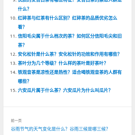
什么？
红碎茶与红茶有什么区别？红碎茶的品质优劣怎么
看？
信阳毛尖属于什么档次的茶？如何区分信阳毛尖和旧
茶？
安化松针是什么茶？安化松针的功效和作用有哪些？
茶叶分为几个等级？什么样的茶叶是好茶叶？
铁观音茶是凉性还是热性？适合喝铁观音茶的人群有
哪些？
六安瓜片属于什么茶？六安瓜片为什么叫瓜片？
文
前一页
章
上
谷雨节气的天气变化是什么？谷雨三候是哪三候？
导