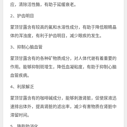
应，清除活性酶，有助于延缓衰老。
2、护齿明目
蒙顶甘露含有较高的氟和水溶性成分，有助于降低眼睛晶
体的浑浊度，有利于护齿明目，减少眼疾的发生。
3、抑制心脑血管
蒙顶甘露含有的各种矿物质成分，对人体代谢有着重要的
作用。能够抑制斑增生，降低血凝粘度，有助于抑制心脑
血管疾病。
4、利尿解乏
蒙顶甘露含有的咖啡碱成分，能够刺激肾脏，促使尿液迅
速排出体外，提高肾脏的滤出率，减少有害物质在肾脏中
滞留时间。
5、降脂助消化