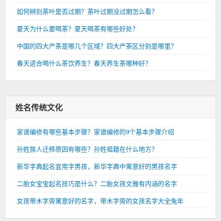
如何辨别茶叶是否过期？茶叶过期没过期怎么看？
夏天为什么要喝茶？夏天喝茶有哪些好处？
中国的四大产茶是哪几个区域？四大产茶区分别是哪里？
春天适合喝什么茶饮养生？春天养生茶哪种好？
姓名传统文化
家谱编修有哪些基本步骤？家谱编修的9个基本步骤介绍
孙姓族人迁移原因有哪些？孙姓祖籍在什么地方？
新华字典起名宜用字男孩，新华字典中寓意好的男孩名字
二胎女宝宝起名技巧是什么？二胎女孩文雅有内涵的名字
女孩带木字旁寓意好的名字，带木字旁的女孩名字大全兔年