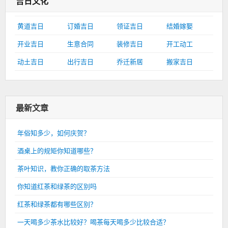
吉日文化
黄道吉日
订婚吉日
领证吉日
结婚嫁娶
开业吉日
生意合同
装修吉日
开工动工
动土吉日
出行吉日
乔迁新居
搬家吉日
最新文章
年俗知多少，如何庆贺？
酒桌上的规矩你知道哪些？
茶叶知识，教你正确的取茶方法
你知道红茶和绿茶的区别吗
红茶和绿茶都有哪些区别？
一天喝多少茶水比较好？喝茶每天喝多少比较合适？