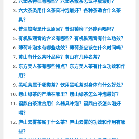
六堡茶特征有哪些？六堡茶散茶怎么存放最好？
六大茶类用什么茶具冲泡最好？各种茶适合什么茶
具？
普洱锁喉是什么原因？普洱锁喉了还能再喝吗？
有机铁观音的含义有哪些？有机铁观音有什么功效？
薄荷叶泡水有哪些功效？薄荷茶应该在什么时间喝？
黄山有什么茶叶品种？黄山有几种名茶？
东方美人茶有哪些特点？东方美人茶有什么功效和作
用？
黑毛茶属于哪类茶？饮用黑毛茶对身体有什么好处？
崂山绿茶的产地在哪里？崂山绿茶怎么冲泡最好？
福鼎白茶适合用什么器具冲泡？福鼎白茶怎么泡好
喝？
庐山云雾茶属于什么茶？庐山云雾的功效和作用有哪
些？