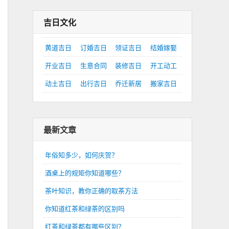
吉日文化
黄道吉日
订婚吉日
领证吉日
结婚嫁娶
开业吉日
生意合同
装修吉日
开工动工
动土吉日
出行吉日
乔迁新居
搬家吉日
最新文章
年俗知多少，如何庆贺？
酒桌上的规矩你知道哪些？
茶叶知识，教你正确的取茶方法
你知道红茶和绿茶的区别吗
红茶和绿茶都有哪些区别？