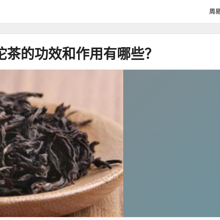
周
沱茶的功效和作用有哪些？