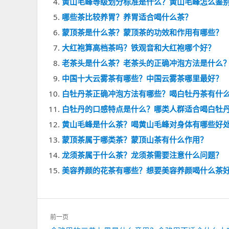
黄山毛峰等级划分标准是什么？黄山毛峰怎么鉴
哪些茶比较养胃？养胃适合喝什么茶？
蒙顶茶是什么茶？蒙顶茶的功效和作用有哪些？
大红袍算高档茶吗？铁观音和大红袍哪个好？
老茶头是什么茶？老茶头的正确冲泡方法是什么
中国十大云雾茶有哪些？中国云雾茶哪里最好？
白牡丹茶正确冲泡方法有哪些？喝白牡丹茶有什
白牡丹的口感特点是什么？哪类人群适合喝白牡
黄山毛峰是什么茶？喝黄山毛峰对身体有哪些好
蒙顶茶属于哪类茶？蒙顶山茶有什么作用？
龙须茶属于什么茶？龙须茶需要注意什么问题？
美容养颜的花茶有哪些？想要美容养颜喝什么茶
文
前一页
章