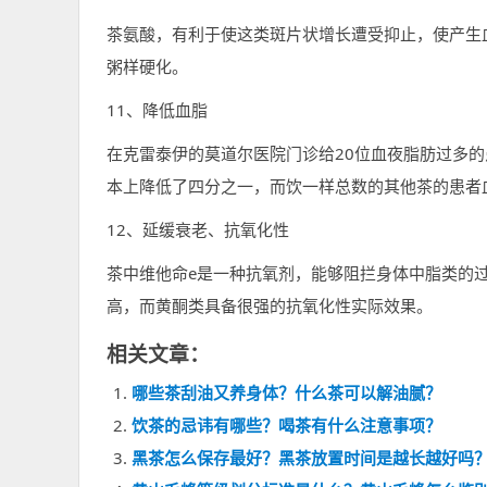
茶氨酸，有利于使这类斑片状增长遭受抑止，使产生
粥样硬化。
11、降低血脂
在克雷泰伊的莫道尔医院门诊给20位血夜脂肪过多
本上降低了四分之一，而饮一样总数的其他茶的患者
12、延缓衰老、抗氧化性
茶中维他命e是一种抗氧剂，能够阻拦身体中脂类的
高，而黄酮类具备很强的抗氧化性实际效果。
相关文章：
哪些茶刮油又养身体？什么茶可以解油腻？
饮茶的忌讳有哪些？喝茶有什么注意事项？
黑茶怎么保存最好？黑茶放置时间是越长越好吗