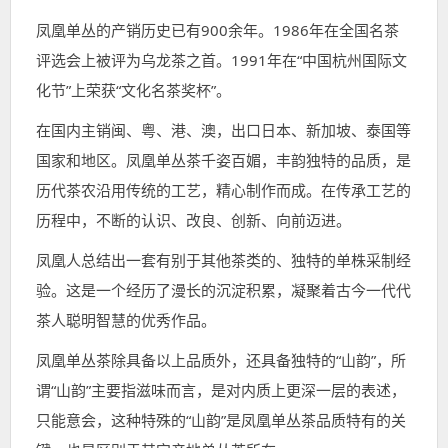
凤凰单丛的产销历史已有900余年。1986年在全国名茶
评选会上被评为乌龙茶之首。1991年在“中国杭州国际文
化节”上荣获“文化名茶奖杯”。
在国内主销闽、粤、港、澳，出口日本、新加坡、泰国等
国家和地区。凤凰单丛茶千姿百媚，丰韵独特的品质，是
历代茶农沿用传统的工艺，精心制作而成。在传承工艺的
历程中，不断的认识、改良、创新、向前迈进。
凤凰人总结出一套有别于其他茶类的、独特的单株采制经
验。这是一个经历了漫长的沉淀积累，凝聚着古今一代代
茶人聪明智慧的优秀作品。
凤凰单丛茶除具备以上品质外，还具备独特的“山韵”，所
谓“山韵”主要指滋味而言，是对内质上更深一层的表述，
只能意会，这种特殊的“山韵”是凤凰单丛茶品质特有的关