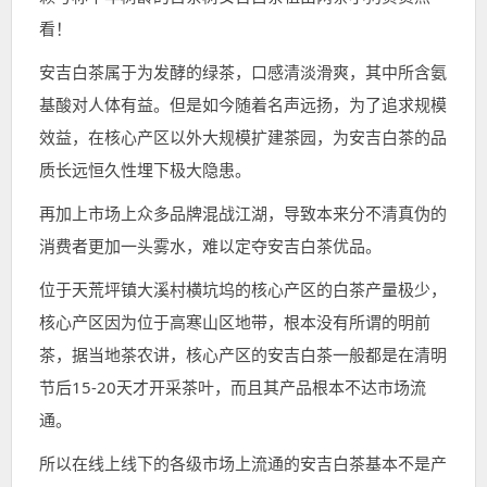
看！
安吉白茶属于为发酵的绿茶，口感清淡滑爽，其中所含氨
基酸对人体有益。但是如今随着名声远扬，为了追求规模
效益，在核心产区以外大规模扩建茶园，为安吉白茶的品
质长远恒久性埋下极大隐患。
再加上市场上众多品牌混战江湖，导致本来分不清真伪的
消费者更加一头雾水，难以定夺安吉白茶优品。
位于天荒坪镇大溪村横坑坞的核心产区的白茶产量极少，
核心产区因为位于高寒山区地带，根本没有所谓的明前
茶，据当地茶农讲，核心产区的安吉白茶一般都是在清明
节后15-20天才开采茶叶，而且其产品根本不达市场流
通。
所以在线上线下的各级市场上流通的安吉白茶基本不是产