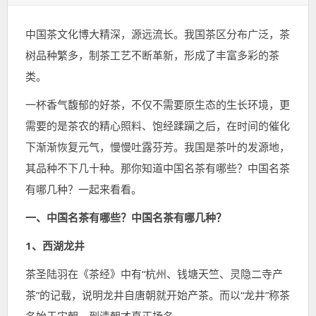
表
类：
签：
于：
中国茶文化博大精深，源远流长。我国茶区分布广泛，茶
树品种繁多，制茶工艺不断革新，形成了丰富多彩的茶
类。
一杯香气馥郁的好茶，不仅不需要原生态的生长环境，更
需要的是茶农的精心照料、饱经蹂躏之后，在时间的催化
下渐渐恢复元气，慢慢吐露芬芳。我国是茶叶的发源地，
其品种不下几十种。那你知道中国名茶有哪些？中国名茶
有哪几种？一起来看看。
一、中国名茶有哪些？中国名茶有哪几种？
1、西湖龙井
茶圣陆羽在《茶经》中有“杭州、钱塘天竺、灵隐二寺产
茶”的记载，说明龙井自唐朝就开始产茶。而以“龙井”称茶